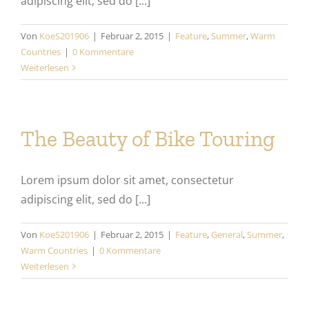
adipiscing elit, sed do [...]
Von
KoeS201906
|
Februar 2, 2015
|
Feature
,
Summer
,
Warm
Countries
|
0 Kommentare
Weiterlesen
The Beauty of Bike Touring
Lorem ipsum dolor sit amet, consectetur
adipiscing elit, sed do [...]
Von
KoeS201906
|
Februar 2, 2015
|
Feature
,
General
,
Summer
,
Warm Countries
|
0 Kommentare
Weiterlesen