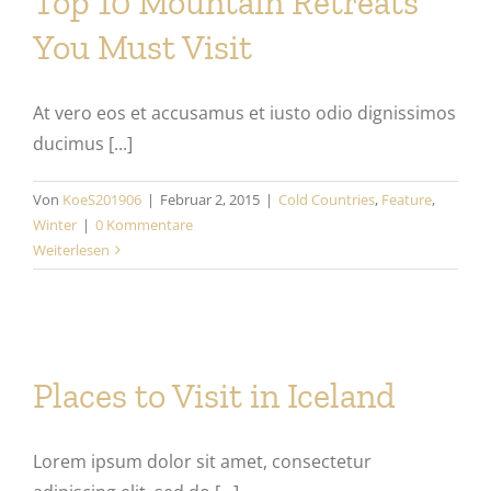
Top 10 Mountain Retreats
You Must Visit
At vero eos et accusamus et iusto odio dignissimos
ducimus [...]
Von
KoeS201906
|
Februar 2, 2015
|
Cold Countries
,
Feature
,
Winter
|
0 Kommentare
Weiterlesen
Places to Visit in Iceland
Lorem ipsum dolor sit amet, consectetur